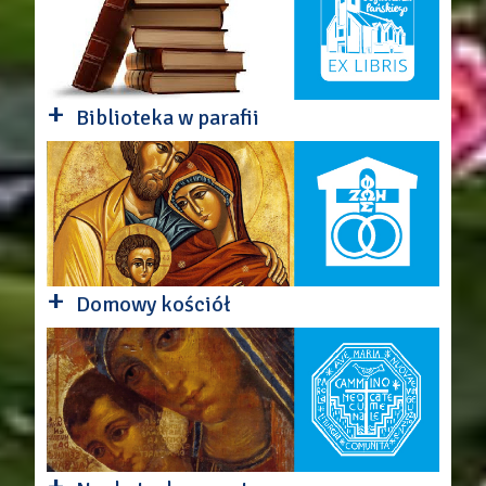
+
Biblioteka w parafii
+
Domowy kościół