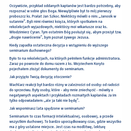
Oczywiście, przykład oddanych kapłanów jest bardzo potrzebny, aby
rozpoznać w sobie głos Boga. Niewątpliwie był to mój pierwszy
proboszcz ks. Prałat Jan Szkoc. Niektórzy mówili o nim: „Janosik w
sutannie”. Byli nimi również księża, których spotkałem na
rekolekcjach wyjazdowych, niektórzy moi wikariusze oraz ks.
Włodzimierz Cyran. Tym ostatnim Bóg posłużył się, abym przeżył tzw.
„drugie nawrócenie”, bym poznał żywego Jezusa.
Kiedy zapadła ostateczna decyzja o wstąpieniu do wyższego
seminarium duchownego?
Było to na rekolekcjach, na których pełniłem funkcje administratora.
Zaraz po powrocie do domu razem z ks. Wojciechem Koryto
pojechałem złożyć dokumenty do seminarium.
Jak przyjęło Twoją decyzję otoczenie?
Wachlarz reakcji był bardzo różny w zależności od osoby: od radości
do sprzeciwu. Były osoby, które - aby mnie zniechęcić - mówiły o
negatywnych aspektach i przykładach rozmaitych kapłanów. Ja im
tylko odpowiadałem: „ale ja taki nie będę”.
Jak wspominasz lata spędzone w seminarium?
Seminarium to czas formacji intelektualnej, osobowej, a przede
wszystkim duchowej. To bardzo uporządkowany czas, gdzie wszystko
ma z góry ustalone miejsce. Jest czas na modlitwę, lekturę