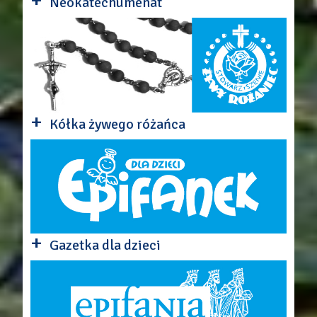
+
Neokatechumenat
+
Kółka żywego różańca
+
Gazetka dla dzieci