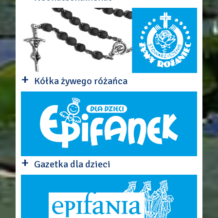
+
Kółka żywego różańca
+
Gazetka dla dzieci