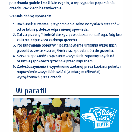
pojednania godnie i możliwie często, a w przypadku popełnienia
grzechu ciężkiego bezzwłocznie.
Warunki dobrej spowiedzi:
Rachunek sumienia- przypomnienie sobie wszystkich grzechów
od ostatniej, dobrze odprawionej spowiedzi.
Żal za grzechy ? boleść duszy z powodu zranienia Boga. Bóg bez
żalu nie odpuszcza żadnego grzechu.
Postanowienie poprawy ? postanowienie unikania wszystkich
grzechów, zwłaszcza ciężkich oraz sposobności do grzechu.
Szczera spowiedź ? wyznanie wszystkich zapamiętanych od
ostatniej spowiedzi grzechów przed kapłanem.
Zadośćuczynienie ? wypełnienie zadanej przez kapłana pokuty i
naprawienie wszystkich szkód (w miarę możliwości)
wyrządzonych przez grzech.
W parafii