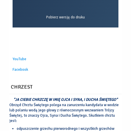
Pobierz wersję do druku
YouTube
Facebook
CHRZEST
"JA CIEBIE CHRZCZĘ W IMIĘ OJCA I SYNA, I DUCHA ŚWIĘTEGO"
Obrzęd Chrztu Świętego polega na zanurzeniu kandydata w wodzie
lub polaniu wodą jego głowy z równoczesnym wezwaniem Trójcy
Świętej, to znaczy Ojca, Syna i Ducha Świętego. Skutkiem chrztu
jest:
odpuszczenie grzechu pierworodnego i wszystkich grzechów