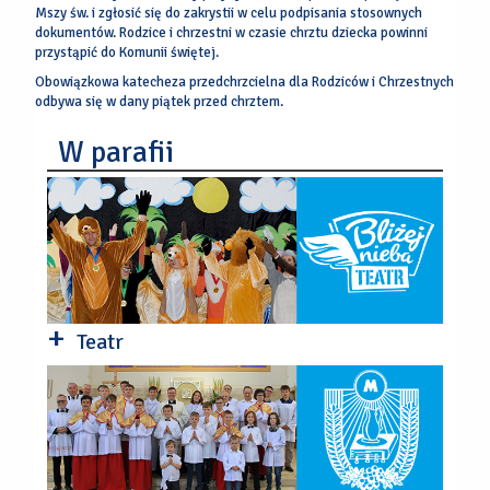
Mszy św. i zgłosić się do zakrystii w celu podpisania stosownych
dokumentów. Rodzice i chrzestni w czasie chrztu dziecka powinni
przystąpić do Komunii świętej.
Obowiązkowa katecheza przedchrzcielna dla Rodziców i Chrzestnych
odbywa się w dany piątek przed chrztem.
W parafii
+
Teatr