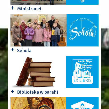
+
Ministranci
+
Schola
+
Biblioteka w parafii