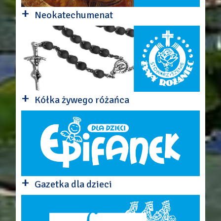
+
Neokatechumenat
+
Kółka żywego różańca
+
Gazetka dla dzieci