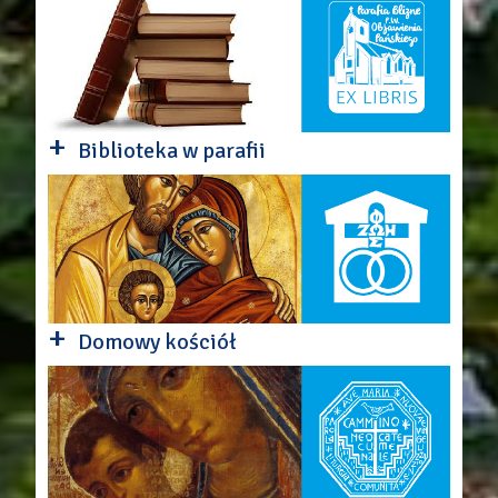
+
Biblioteka w parafii
+
Domowy kościół